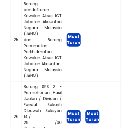
Borang
pendaftaran
Kawalan Akses ICT
Jabatan Akauntan
Negara Malaysia
(JANM)
Muat
25
dan Borang
Turun
Penamatan
Perkhidmatan
Kawalan Akses ICT
Jabatan Akauntan
Negara Malaysia
(JANM)
Borang SPS 2 -
Permohonan Hasil
Jualan / Dividen /
Faedah Sekuriti
Dibawah Seksyen
Muat
Muat
26
14 /
Turun
Turun
29 /30