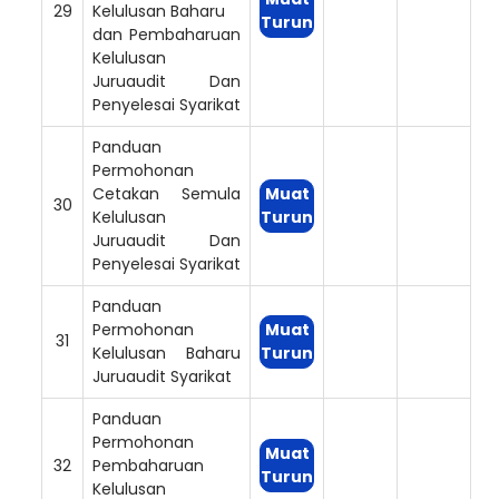
29
Kelulusan Baharu
Turun
dan Pembaharuan
Kelulusan
Juruaudit Dan
Penyelesai Syarikat
Panduan
Permohonan
Cetakan Semula
Muat
30
Kelulusan
Turun
Juruaudit Dan
Penyelesai Syarikat
Panduan
Permohonan
Muat
31
Kelulusan Baharu
Turun
Juruaudit Syarikat
Panduan
Permohonan
Muat
32
Pembaharuan
Turun
Kelulusan