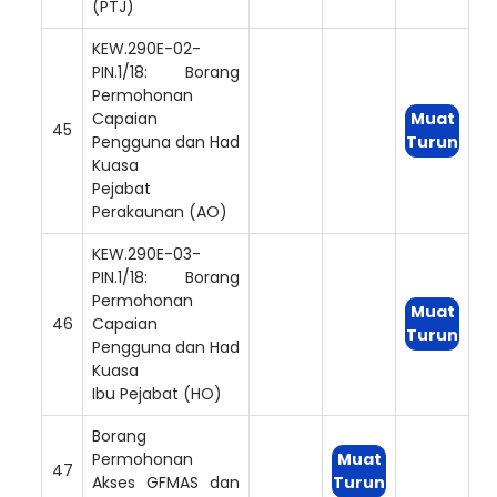
(PTJ)
KEW.290E-02-
PIN.1/18: Borang
Permohonan
Capaian
Muat
45
Pengguna dan Had
Turun
Kuasa
Pejabat
Perakaunan (AO)
KEW.290E-03-
PIN.1/18: Borang
Permohonan
Muat
46
Capaian
Turun
Pengguna dan Had
Kuasa
Ibu Pejabat (HO)
Borang
Permohonan
Muat
47
Akses GFMAS dan
Turun