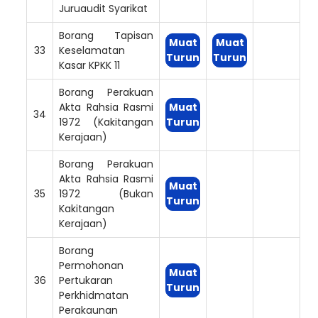
Juruaudit Syarikat
Borang Tapisan
Muat
Muat
33
Keselamatan
Turun
Turun
Kasar KPKK 11
Borang Perakuan
Akta Rahsia Rasmi
Muat
34
1972 (Kakitangan
Turun
Kerajaan)
Borang Perakuan
Akta Rahsia Rasmi
Muat
35
1972 (Bukan
Turun
Kakitangan
Kerajaan)
Borang
Permohonan
Muat
36
Pertukaran
Turun
Perkhidmatan
Perakaunan