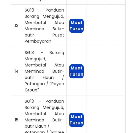
SG10 - Panduan
Borang Mengujud,
Membatal Atau
Muat
13
Meminda Butir-
Turun
butir Pusat
Pembayaran
SG13 - Borang
Mengujud,
Membatal Atau
Muat
14
Meminda Butir-
Turun
butir Elaun /
Potongan / "Payee
Group"
SG13 - Panduan
Borang Mengujud,
Membatal Atau
Muat
15
Meminda Butir-
Turun
butir Elaun /
Potongan / "Payee