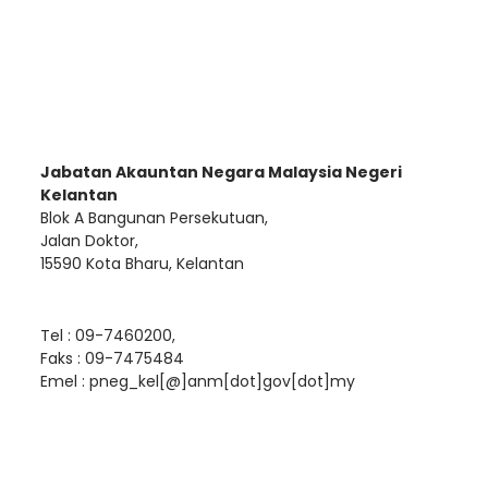
Jabatan Akauntan Negara Malaysia Negeri
Kelantan
Blok A Bangunan Persekutuan,
Jalan Doktor,
15590 Kota Bharu, Kelantan
Tel : 09-7460200,
Faks : 09-7475484
Emel :
pneg_kel[@]anm[dot]gov[dot]my