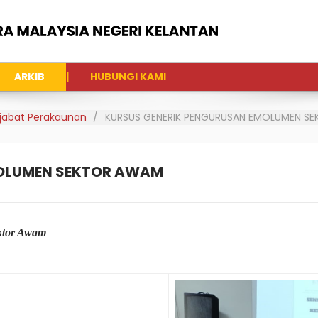
ARKIB
HUBUNGI KAMI
Pejabat Perakaunan
KURSUS GENERIK PENGURUSAN EMOLUMEN S
MOLUMEN SEKTOR AWAM
ktor Awam