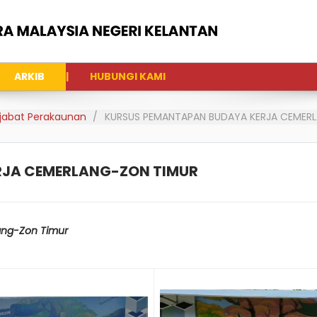
ARKIB
HUBUNGI KAMI
Pejabat Perakaunan
KURSUS PEMANTAPAN BUDAYA KERJA CEMER
RJA CEMERLANG-ZON TIMUR
ang-Zon Timur