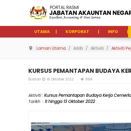
UTAMA
KORPORAT
INFO
Laman Utama
Arkib
Aktiviti
Aktiviti 
KURSUS PEMANTAPAN BUDAYA KE
Butiran
16 Oktober 2022
888
Aktiviti :
Kursus Pemantapan Budaya Kerja Cemerl
Tarikh :
11 hingga 13 Oktober 2022