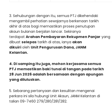
3. Sehubungan dengan itu, semua PTJ dikehendaki
mengambil perhatian sewajarnya berkenaan tarikh
akhir di atas bagi memastikan proses penutupan
akaun bulanan berjalan lancar. Sekiranya
terdapat
Arahan Pembayaran Rekupmen Panjar
yang
dibuat
selepas
tarikh di atas, ianya
akan
dikuiri
oleh
Unit Pengurusan Dana, JANM
Kelantan.
4. Di samping itu juga, mohon kerjasama semua
PTJ memastikan baki tunai di tangan pada tarikh
28 Jun 2026 adalah bersamaan dengan apungan
yang diluluskan.
5. Sebarang pertanyaan dan kesulitan mengenai
perkara ini sila hubungi Unit Akaun, JANM Kelantan di
talian 09-7460 279/280/281/282.