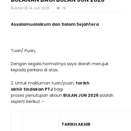
Butiran
14 Jun 2026
78
Assalamualaikum dan Salam Sejahtera
Tuan/ Puan,
Dengan segala hormatnya saya diarah merujuk
kepada perkara di atas.
2. Untuk makluman tuan/puan,
tarikh
akhir
tindakan PTJ
bagi
proses penutupan akaun
BULAN JUN 2026
adalah
seperti berikut :-
TARIKH AKHIR