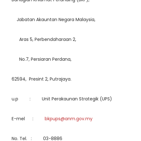
Jabatan Akauntan Negara Malaysia,
Aras 5, Perbendaharaan 2,
No.7, Persiaran Perdana,
62594, Presint 2, Putrajaya.
u.p : Unit Perakaunan Strategik (UPS)
E-mel :
bkpups@anm.gov.my
No. Tel. : 03-8886