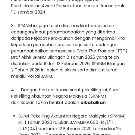
Perkhidmatan Awam Persekutuan berkuat kuasa mulai
1 Disember 2024.
3. SPANM ini juga telah dikemas kini berdasarkan
cadangan/input penambahbaikan yang diterima
daripada Pejabat Perakaunan dengan mengambil kira
keperluan perubahan proses kerja serta cadangan
penambahbaikan semasa sesi
Train The Trainers
(TTT)
Draf Akhir SPANM Bilangan 2 Tahun 2026 yang telah
diadakan pada 11 dan 12 Februari 2026. SPANM Bilangan
2 Tahun 2026 ini boleh di akses serta dimuat turun
melalui Portal JANM.
4. Dengan berkuat kuasa surat pekeliling ini, Surat
Pekeliling Akauntan Negara Malaysia (SPANM)
dan Soalan Lazim berikut adalah
dibatalkan
:
Surat Pekeliling Akauntan Negara Malaysia (SPANM)
Bil. 1 Tahun 2020 rujukan JANM.BKP.600-14/1/11
Jld.2(04) bertarikh 12 Februari 2020 kemas kini 25
Ogos 2022 – Tatacara Pengurusan Bayaran