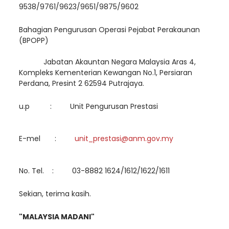
9538/9761/9623/9651/9875/9602
Bahagian Pengurusan Operasi Pejabat Perakaunan
(BPOPP)
Jabatan Akauntan Negara Malaysia Aras 4,
Kompleks Kementerian Kewangan No.1, Persiaran
Perdana, Presint 2 62594 Putrajaya.
u.p : Unit Pengurusan Prestasi
E-mel :
unit_prestasi@
anm.gov.my
No. Tel. : 03-8882 1624/1612/1622/1611
Sekian, terima kasih.
"MALAYSIA MADANI"