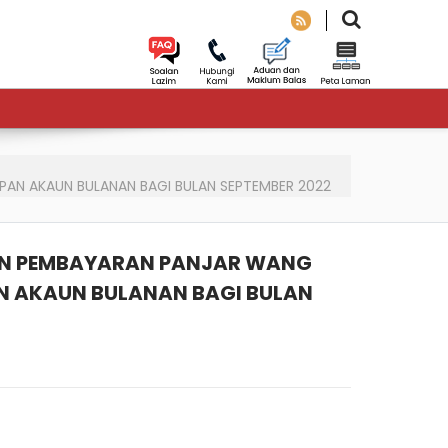
PAN AKAUN BULANAN BAGI BULAN SEPTEMBER 2022
HAN PEMBAYARAN PANJAR WANG
N AKAUN BULANAN BAGI BULAN