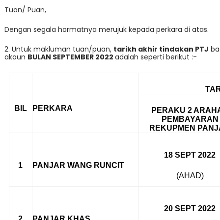
Tuan/ Puan,
Dengan segala hormatnya merujuk kepada perkara di atas.
2. Untuk makluman tuan/puan,
tarikh akhir tindakan PTJ
ba
akaun
BULAN SEPTEMBER 2022
adalah seperti berikut :-
TAR
BIL
PERKARA
PERAKU 2 ARAH
PEMBAYARAN
REKUPMEN PANJ
18 SEPT 2022
1
PANJAR WANG RUNCIT
(AHAD)
20 SEPT
2022
2
PANJAR KHAS