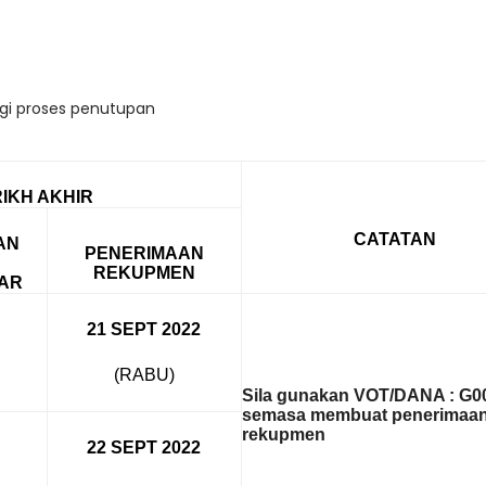
gi proses penutupan
IKH AKHIR
CATATAN
AN
PENERIMAAN
REKUPMEN
AR
21 SEPT
2022
(RABU)
Sila gunakan VOT/DANA : G0
semasa membuat penerimaa
rekupmen
22 SEPT
2022