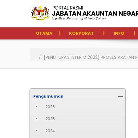
UTAMA
KORPORAT
INFO
[PENUTUPAN INTERIM 2022] PROSES ARAHAN 
Pengumuman
2026
2025
2024