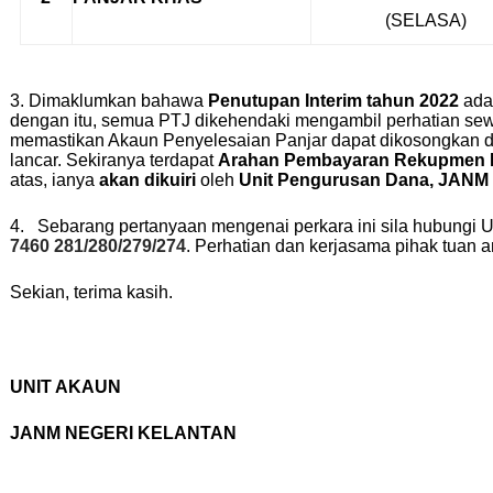
(SELASA)
3. Dimaklumkan bahawa
Penutupan Interim tahun 2022
ada
dengan itu, semua PTJ dikehendaki mengambil perhatian sewaj
memastikan Akaun Penyelesaian Panjar dapat dikosongkan da
lancar. Sekiranya terdapat
Arahan Pembayaran Rekupmen 
atas, ianya
akan dikuiri
oleh
Unit Pengurusan Dana, JANM 
4.
Sebarang pertanyaan mengenai perkara ini sila hubungi U
7460 281/280/279/274
. Perhatian dan kerjasama pihak tuan a
Sekian, terima kasih.
UNIT AKAUN
JANM NEGERI KELANTAN