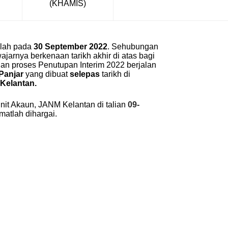
(
KHAMIS)
lah pada
30 September 2022
. Sehubungan
arnya berkenaan tarikh akhir di atas bagi
n proses Penutupan Interim 2022 berjalan
Panjar
yang dibuat
selepas
tarikh di
Kelantan.
nit Akaun, JANM Kelantan di talian
09-
matlah dihargai.