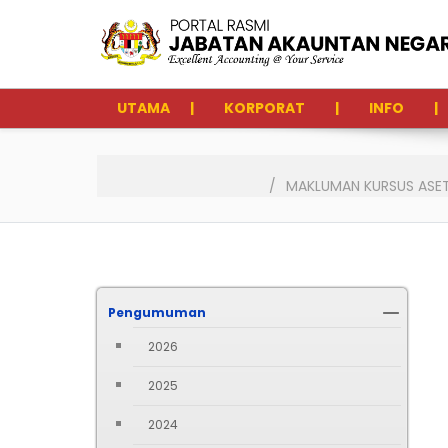
UTAMA
KORPORAT
INFO
MAKLUMAN KURSUS ASET
Pengumuman
2026
2025
2024